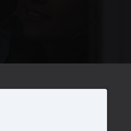
Overige
Nieuwbouwnieuws
Contact
Zakelijk