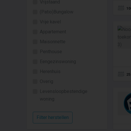
Vrijstaand
10
(Patio)Bungalow
Vrije kavel
Appartement
Maisonnette
Penthouse
Eengezinswoning
Herenhuis
25
Overig
Levensloopbestendige
woning
Filter herstellen