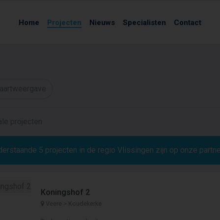
Home
Projecten
Nieuws
Specialisten
Contact
aartweergave
le projecten
derstaande
5
projecten in de regio Vlissingen zijn op onze partn
Koningshof 2
Veere > Koudekerke