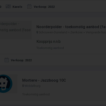
0
Kavels
Verkoop: 2022
Noorderpolder - toekomstig aanbod (fa
Schouwen-Duiveland > Zierikzee > Verspreide hui
Koopprijs n.n.b.
Toekomstig aanbod
Verkoop: 2022
Mortiere - Jazzboog 10C
Middelburg
Toekomstig aanbod