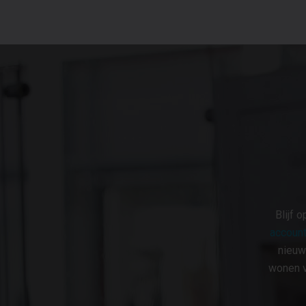
Blijf 
account
nieuw
wonen v